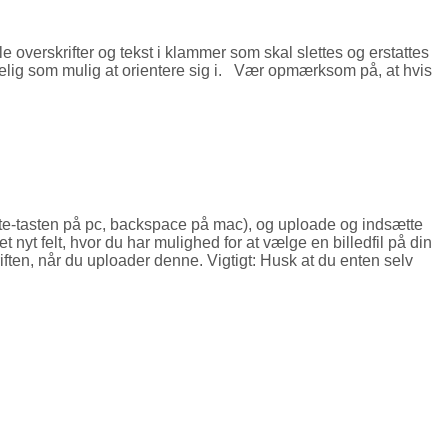
le overskrifter og tekst i klammer som skal slettes og erstattes
kuelig som mulig at orientere sig i. Vær opmærksom på, at hvis
elete-tasten på pc, backspace på mac), og uploade og indsætte
t nyt felt, hvor du har mulighed for at vælge en billedfil på din
iften, når du uploader denne. Vigtigt: Husk at du enten selv