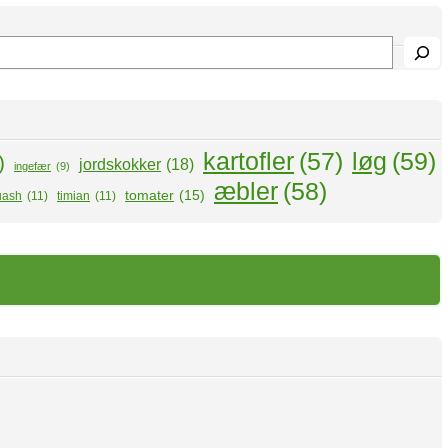
kartofler
(57)
løg
(59)
)
jordskokker
(18)
ingefær
(9)
æbler
(58)
tomater
(15)
uash
(11)
timian
(11)