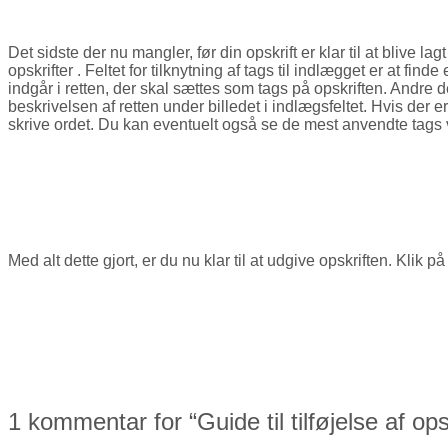
Det sidste der nu mangler, før din opskrift er klar til at blive lag
opskrifter . Feltet for tilknytning af tags til indlægget er at fin
indgår i retten, der skal sættes som tags på opskriften. Andre d
beskrivelsen af retten under billedet i indlægsfeltet. Hvis der e
skrive ordet. Du kan eventuelt også se de mest anvendte tags ved 
Med alt dette gjort, er du nu klar til at udgive opskriften. Klik 
1 kommentar for “
Guide til tilføjelse af ops