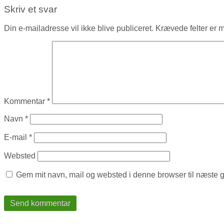
Skriv et svar
Din e-mailadresse vil ikke blive publiceret.
Krævede felter er 
Kommentar
*
Navn
*
E-mail
*
Websted
Gem mit navn, mail og websted i denne browser til næste 