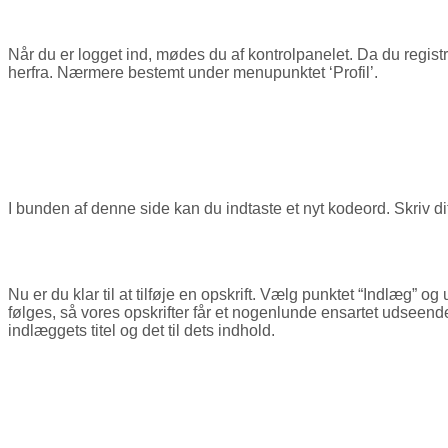
Når du er logget ind, mødes du af kontrolpanelet. Da du regist
herfra. Nærmere bestemt under menupunktet ‘Profil’.
I bunden af denne side kan du indtaste et nyt kodeord. Skriv di
Nu er du klar til at tilføje en opskrift. Vælg punktet “Indlæg” og 
følges, så vores opskrifter får et nogenlunde ensartet udseende, 
indlæggets titel og det til dets indhold.