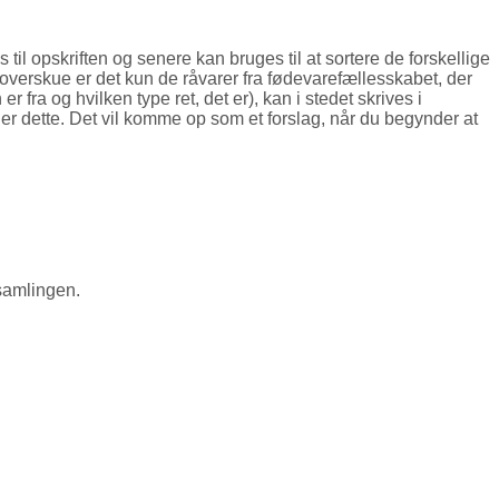
tes til opskriften og senere kan bruges til at sortere de forskellige
l at overskue er det kun de råvarer fra fødevarefællesskabet, der
fra og hvilken type ret, det er), kan i stedet skrives i
ruger dette. Det vil komme op som et forslag, når du begynder at
 samlingen.