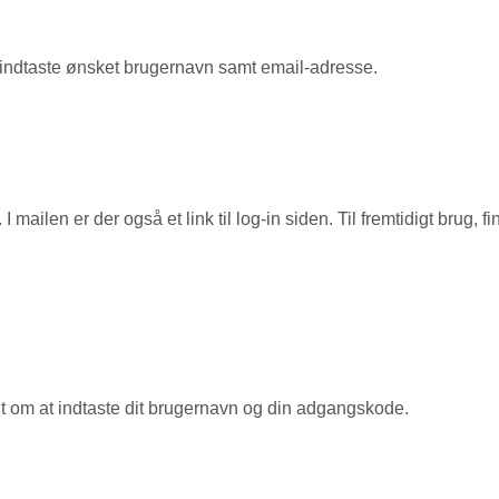
 at indtaste ønsket brugernavn samt email-adresse.
mailen er der også et link til log-in siden. Til fremtidigt brug, 
edt om at indtaste dit brugernavn og din adgangskode.