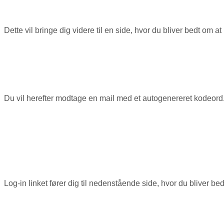
Dette vil bringe dig videre til en side, hvor du bliver bedt om
Du vil herefter modtage en mail med et autogenereret kodeord. I 
Log-in linket fører dig til nedenstående side, hvor du bliver b