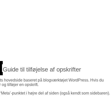
Guide til tilføjelse af opskrifter
abets hovedside baseret på blogværktøjet WordPress. Hvis du
g tilføjer en opskrift.
r ‘Meta’-punktet i højre del af siden (også kendt som sidebaren).