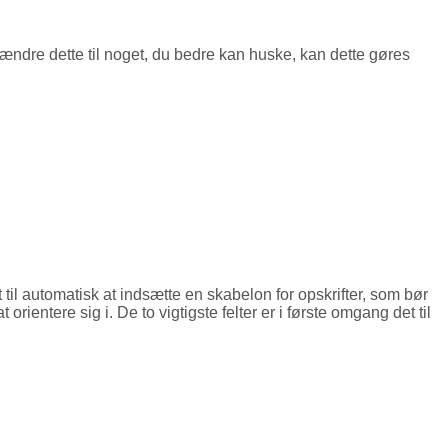
 ændre dette til noget, du bedre kan huske, kan dette gøres
let til automatisk at indsætte en skabelon for opskrifter, som bør
ientere sig i. De to vigtigste felter er i første omgang det til