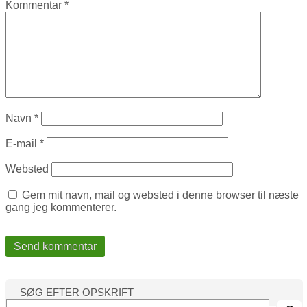
Kommentar
*
Navn
*
E-mail
*
Websted
Gem mit navn, mail og websted i denne browser til næste
gang jeg kommenterer.
SØG EFTER OPSKRIFT
S