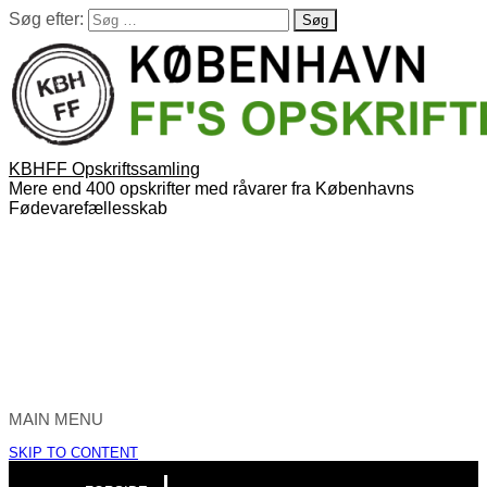
Søg efter:
KBHFF Opskriftssamling
Mere end 400 opskrifter med råvarer fra Københavns
Fødevarefællesskab
MAIN MENU
SKIP TO CONTENT