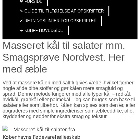
❤︎ FORSIDE
✎ GUIDE TIL TILFØJELSE AF OPSKRIFTER
✔︎ RETNINGSLINJER FOR OPSKRIFTER
➜ KBHFF HOVEDSIDE
Masseret kål til salater mm.
Smagsprøve Nordvest. Her
med æble
Ved at massere kålen med salt frigives væde, hvilket fjerner
nogle af de bitre stoffer og gør kålen mere smagfuld og
sprød. Denne metode fungerer med alle typer kål – rødkål,
hvidkål, grønkål eller palmekål – og kan bruges som base til
salater eller som tilbehør. Kålen kan spises som den er, eller
opgraderes med simple ingredienser som æbleeddike, olie,
krydderier og nødder for ekstra smag og tekstur.