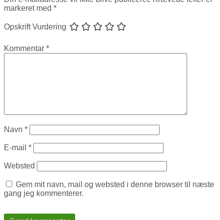
markeret med
*
Opskrift Vurdering
Kommentar
*
Navn
*
E-mail
*
Websted
Gem mit navn, mail og websted i denne browser til næste
gang jeg kommenterer.