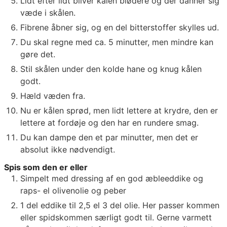
Lidt efter lidt bliver kålen blødere og der danner sig
væde i skålen.
Fibrene åbner sig, og en del bitterstoffer skylles ud.
Du skal regne med ca. 5 minutter, men mindre kan
gøre det.
Stil skålen under den kolde hane og knug kålen
godt.
Hæld væden fra.
Nu er kålen sprød, men lidt lettere at krydre, den er
lettere at fordøje og den har en rundere smag.
Du kan dampe den et par minutter, men det er
absolut ikke nødvendigt.
Spis som den er eller
Simpelt med dressing af en god æbleeddike og
raps- el olivenolie og peber
1 del eddike til 2,5 el 3 del olie. Her passer kommen
eller spidskommen særligt godt til. Gerne varmett