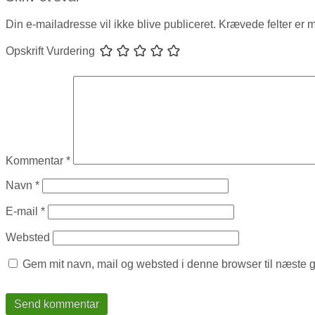
Din e-mailadresse vil ikke blive publiceret.
Krævede felter er 
Opskrift Vurdering
Kommentar
*
Navn
*
E-mail
*
Websted
Gem mit navn, mail og websted i denne browser til næste 