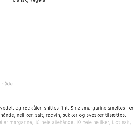
i både
vedet, og rødkålen snittes fint. Smør/margarine smeltes i e
ånde, nelliker, salt, rødvin, sukker og svesker tilsættes.
ller margarine,
10 hele allehånde,
10 hele nelliker,
Lidt salt,