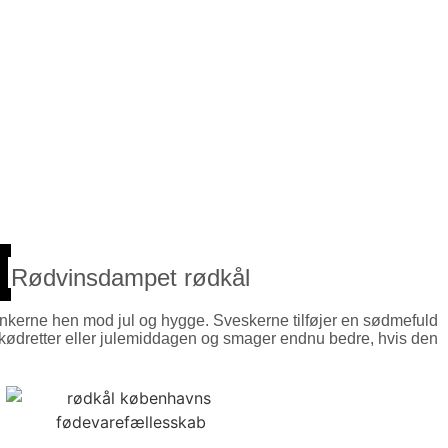
Rødvinsdampet rødkål
tankerne hen mod jul og hygge. Sveskerne tilføjer en sødmefuld
il kødretter eller julemiddagen og smager endnu bedre, hvis den