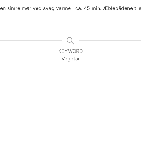
en simre mør ved svag varme i ca. 45 min. Æblebådene tils
KEYWORD
Vegetar