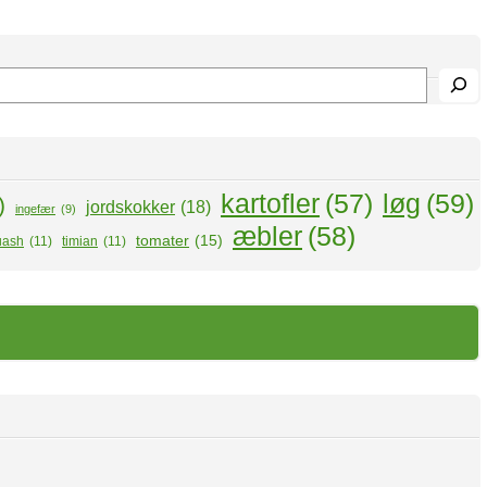
kartofler
(57)
løg
(59)
)
jordskokker
(18)
ingefær
(9)
æbler
(58)
tomater
(15)
uash
(11)
timian
(11)