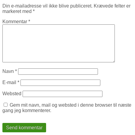
Din e-mailadresse vil ikke blive publiceret.
Krævede felter er
markeret med
*
Kommentar
*
Navn
*
E-mail
*
Websted
Gem mit navn, mail og websted i denne browser til næste
gang jeg kommenterer.