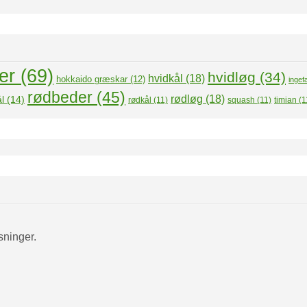
er
(69)
hvidløg
(34)
hvidkål
(18)
hokkaido græskar
(12)
ingef
rødbeder
(45)
rødløg
(18)
l
(14)
rødkål
(11)
squash
(11)
timian
(1
sninger.