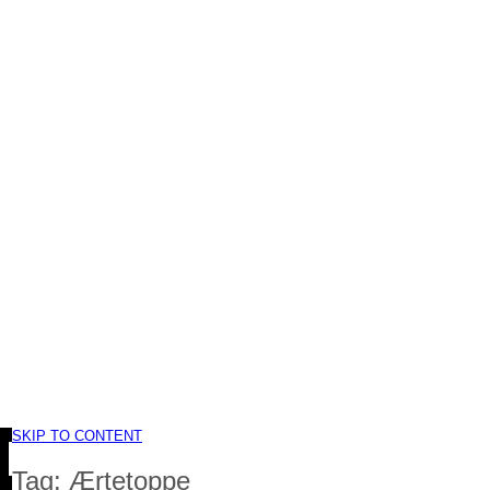
SKIP TO CONTENT
Tag:
Ærtetoppe