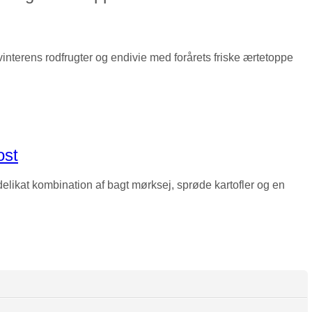
interens rodfrugter og endivie med forårets friske ærtetoppe
ost
elikat kombination af bagt mørksej, sprøde kartofler og en