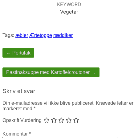
KEYWORD
Vegetar
Tags:
æbler
Ærtetoppe
ræddiker
Post
navigation
← Portulak
Pastinaksuppe med Kartoffelcroutoner →
Skriv et svar
Din e-mailadresse vil ikke blive publiceret.
Krævede felter er
markeret med
*
Opskrift Vurdering
Kommentar
*