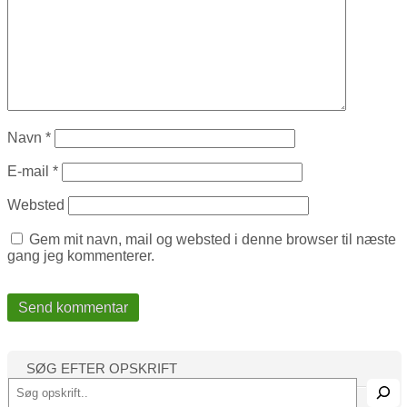
Navn
*
E-mail
*
Websted
Gem mit navn, mail og websted i denne browser til næste
gang jeg kommenterer.
SØG EFTER OPSKRIFT
S
ø