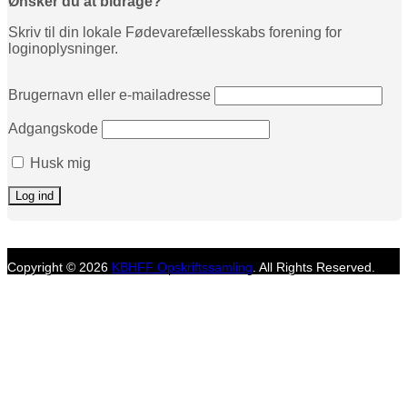
Ønsker du at bidrage?
Skriv til din lokale Fødevarefællesskabs forening for
loginoplysninger.
Brugernavn eller e-mailadresse
Adgangskode
Husk mig
Copyright © 2026
KBHFF Opskriftssamling
. All Rights Reserved.