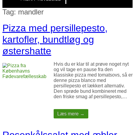
Tag:
mandler
Pizza med persillepesto,
kartofler, bundtløg og
østershatte
Hvis du er klar til at prøve noget nyt
og vil tage en pause fra den
klassiske pizza med tomatsovs, så er
denne pizza blanco med
persillepesto et lækkert alternativ.
Den sprøde bund kombineret med
den friske smag af persillepesto,…
Læs mere →