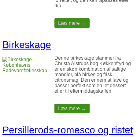
forretter, og den kan tilpasses efter
din…
Læs mere →
Birkeskage
Denne birkeskage stammer fra
Christa Alstrups bog Køkkenfryd og
er en skøn kombination af saftige
mandler, blå birkes og frisk
citronsmag. Den er nem at lave og
passer perfekt som en let dessert
eller til eftermiddagskaffen.
Læs mere →
Persillerods-romesco og ristet