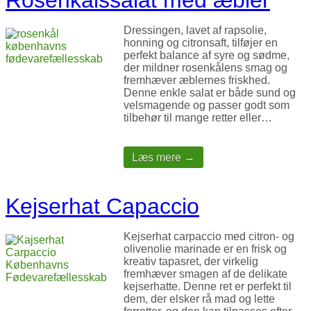
Rosenkålssalat med æbler
Dressingen, lavet af rapsolie,
honning og citronsaft, tilføjer en
perfekt balance af syre og sødme,
der mildner rosenkålens smag og
fremhæver æblernes friskhed.
Denne enkle salat er både sund og
velsmagende og passer godt som
tilbehør til mange retter eller…
Læs mere →
Kejserhat Capaccio
Kejserhat carpaccio med citron- og
olivenolie marinade er en frisk og
kreativ tapasret, der virkelig
fremhæver smagen af de delikate
kejserhatte. Denne ret er perfekt til
dem, der elsker rå mad og lette