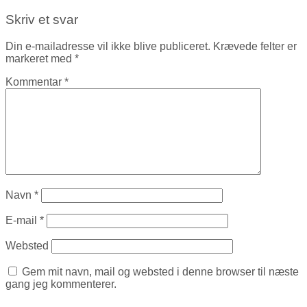
Skriv et svar
Din e-mailadresse vil ikke blive publiceret.
Krævede felter er
markeret med
*
Kommentar
*
Navn
*
E-mail
*
Websted
Gem mit navn, mail og websted i denne browser til næste
gang jeg kommenterer.