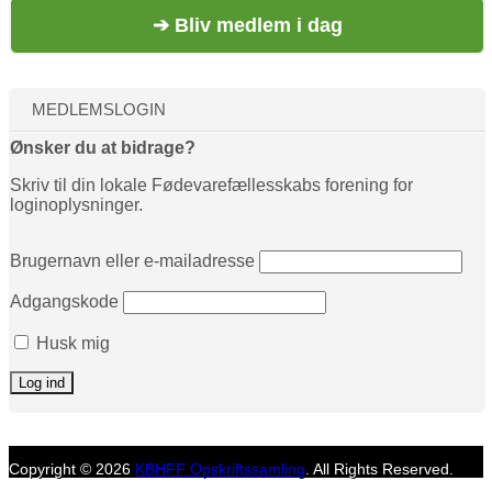
➔ Bliv medlem i dag
MEDLEMSLOGIN
Ønsker du at bidrage?
Skriv til din lokale Fødevarefællesskabs forening for
loginoplysninger.
Brugernavn eller e-mailadresse
Adgangskode
Husk mig
Copyright © 2026
KBHFF Opskriftssamling
. All Rights Reserved.