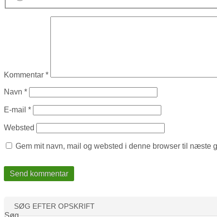
Kommentar
*
Navn
*
E-mail
*
Websted
Gem mit navn, mail og websted i denne browser til næste 
SØG EFTER OPSKRIFT
Søg