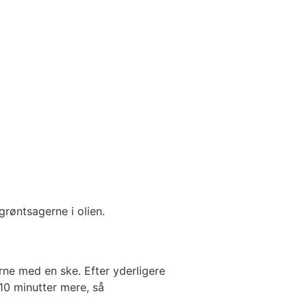
grøntsagerne i olien.
rne med en ske. Efter yderligere
10 minutter mere, så