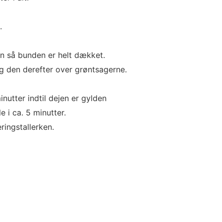
.
n så bunden er helt dækket.
g den derefter over grøntsagerne.
nutter indtil dejen er gylden
 i ca. 5 minutter.
ringstallerken.