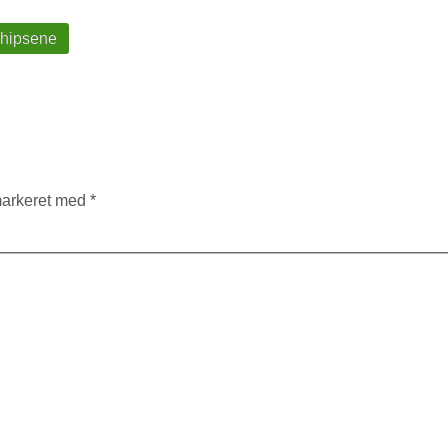
chipsene
markeret med
*