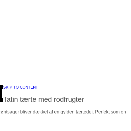
SKIP TO CONTENT
Tatin tærte med rodfrugter
øntsager bliver dækket af en gylden tærtedej. Perfekt som en