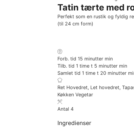
Tatin tærte med r
Perfekt som en rustik og fyldig r
(til 24 cm form)
Forb. tid
15
minutter
min
Tilb. tid
1
time
t
5
minutter
min
Samlet tid
1
time
t
20
minutter
mi
Ret
Hovedret, Let hovedret, Tapa
Køkken
Vegetar
Antal
4
Ingredienser