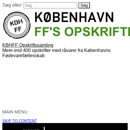
Søg efter:
KBHFF Opskriftssamling
Mere end 400 opskrifter med råvarer fra Københavns
Fødevarefællesskab
MAIN MENU
SKIP TO CONTENT