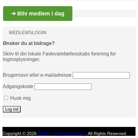
➔ Bliv medlem i dag
MEDLEMSLOGIN
Ønsker du at bidrage?
Skriv til din lokale Fødevarefællesskabs forening for
loginoplysninger.
Brugernavn eller e-mailadresse
Adgangskode
Husk mig
Copyright © 2026
KBHFF Opskriftssamling
. All Rights Reserved.