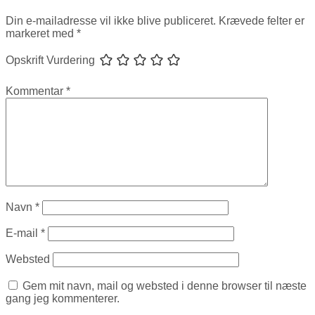
Din e-mailadresse vil ikke blive publiceret.
Krævede felter er
markeret med
*
Opskrift Vurdering
Kommentar
*
Navn
*
E-mail
*
Websted
Gem mit navn, mail og websted i denne browser til næste
gang jeg kommenterer.