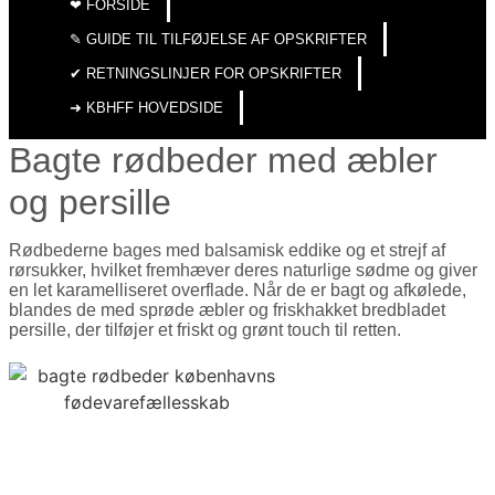
❤︎ FORSIDE
✎ GUIDE TIL TILFØJELSE AF OPSKRIFTER
✔︎ RETNINGSLINJER FOR OPSKRIFTER
➜ KBHFF HOVEDSIDE
Bagte rødbeder med æbler
og persille
Rødbederne bages med balsamisk eddike og et strejf af
rørsukker, hvilket fremhæver deres naturlige sødme og giver
en let karamelliseret overflade. Når de er bagt og afkølede,
blandes de med sprøde æbler og friskhakket bredbladet
persille, der tilføjer et friskt og grønt touch til retten.