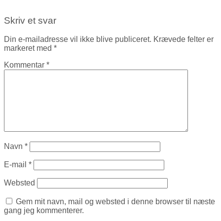
Skriv et svar
Din e-mailadresse vil ikke blive publiceret.
Krævede felter er
markeret med
*
Kommentar
*
Navn
*
E-mail
*
Websted
Gem mit navn, mail og websted i denne browser til næste
gang jeg kommenterer.