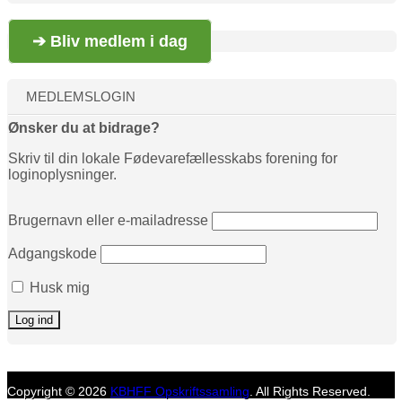
➔ Bliv medlem i dag
MEDLEMSLOGIN
Ønsker du at bidrage?
Skriv til din lokale Fødevarefællesskabs forening for
loginoplysninger.
Brugernavn eller e-mailadresse
Adgangskode
Husk mig
Copyright © 2026
KBHFF Opskriftssamling
. All Rights Reserved.