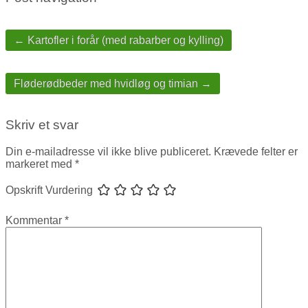
← Kartofler i forår (med rabarber og kylling)
Fløderødbeder med hvidløg og timian →
Skriv et svar
Din e-mailadresse vil ikke blive publiceret.
Krævede felter er
markeret med
*
Opskrift Vurdering
Kommentar
*