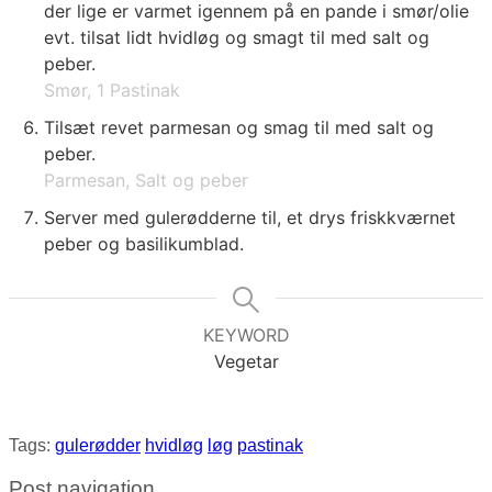
der lige er varmet igennem på en pande i smør/olie
evt. tilsat lidt hvidløg og smagt til med salt og
peber.
Smør,
1 Pastinak
Tilsæt revet parmesan og smag til med salt og
peber.
Parmesan,
Salt og peber
Server med gulerødderne til, et drys friskkværnet
peber og basilikumblad.
KEYWORD
Vegetar
Tags:
gulerødder
hvidløg
løg
pastinak
Post navigation