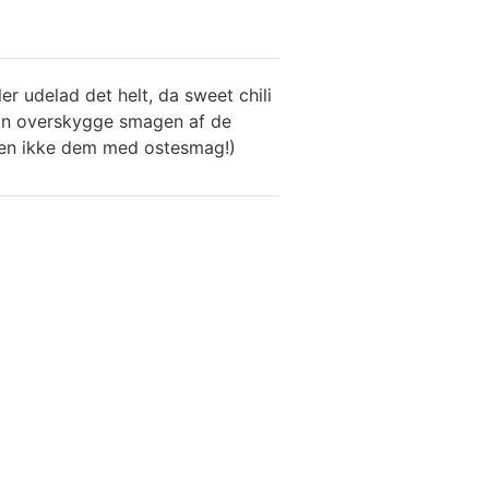
ler udelad det helt, da sweet chili
 kan overskygge smagen af de
men ikke dem med ostesmag!)