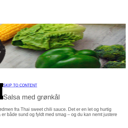
SKIP TO CONTENT
Salsa med grønkål
en fra Thai sweet chili sauce. Det er en let og hurtig
lsa er både sund og fyldt med smag – og du kan nemt justere