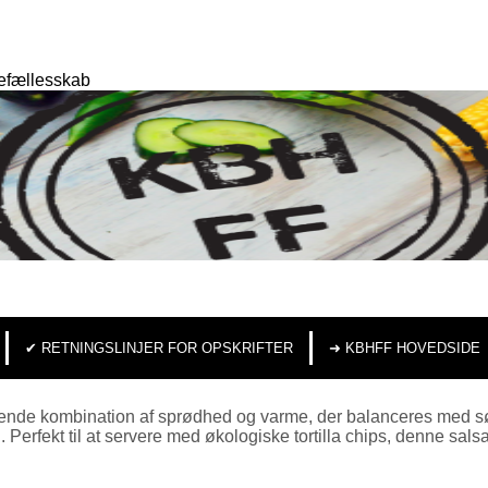
efællesskab
✔︎ RETNINGSLINJER FOR OPSKRIFTER
➜ KBHFF HOVEDSIDE
ende kombination af sprødhed og varme, der balanceres med sødm
. Perfekt til at servere med økologiske tortilla chips, denne sa