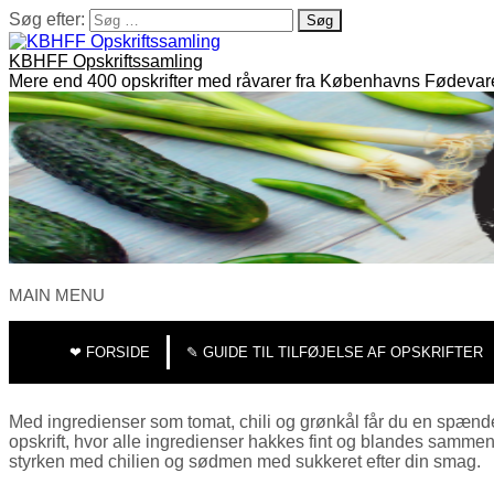
Søg efter:
KBHFF Opskriftssamling
Mere end 400 opskrifter med råvarer fra Københavns Fødevar
MAIN MENU
❤︎ FORSIDE
✎ GUIDE TIL TILFØJELSE AF OPSKRIFTER
Med ingredienser som tomat, chili og grønkål får du en spænd
opskrift, hvor alle ingredienser hakkes fint og blandes sammen
styrken med chilien og sødmen med sukkeret efter din smag.