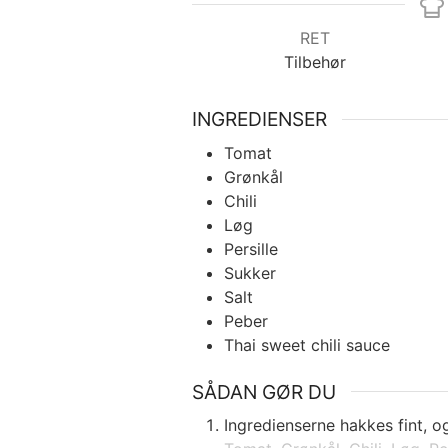
RET
Tilbehør
INGREDIENSER
Tomat
Grønkål
Chili
Løg
Persille
Sukker
Salt
Peber
Thai sweet chili sauce
SÅDAN GØR DU
Ingredienserne hakkes fint, o