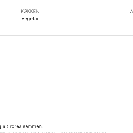
KØKKEN
Vegetar
g alt røres sammen.