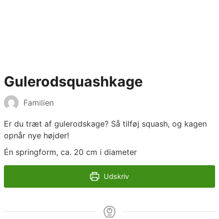
Gulerodsquashkage
Familien
Er du træt af gulerodskage? Så tilføj squash, og kagen
opnår nye højder!
Én springform, ca. 20 cm i diameter
Udskriv