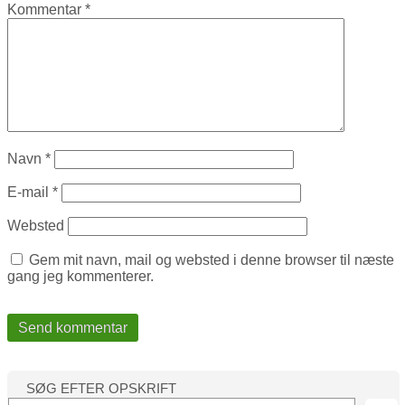
Kommentar
*
Navn
*
E-mail
*
Websted
Gem mit navn, mail og websted i denne browser til næste
gang jeg kommenterer.
SØG EFTER OPSKRIFT
S