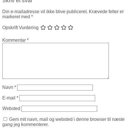
Skriv et svar
Din e-mailadresse vil ikke blive publiceret.
Krævede felter er
markeret med
*
Opskrift Vurdering
Kommentar
*
Navn
*
E-mail
*
Websted
Gem mit navn, mail og websted i denne browser til næste
gang jeg kommenterer.