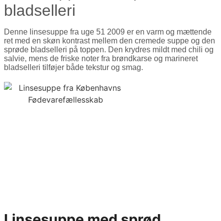
bladselleri
Denne linsesuppe fra uge 51 2009 er en varm og mættende
ret med en skøn kontrast mellem den cremede suppe og den
sprøde bladselleri på toppen. Den krydres mildt med chili og
salvie, mens de friske noter fra brøndkarse og marineret
bladselleri tilføjer både tekstur og smag.
Linsesuppe med sprød