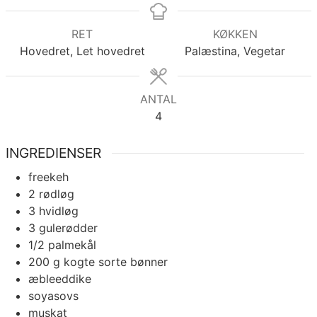
RET
KØKKEN
Hovedret, Let hovedret
Palæstina, Vegetar
ANTAL
4
INGREDIENSER
freekeh
2
rødløg
3
hvidløg
3
gulerødder
1/2
palmekål
200
g
kogte sorte bønner
æbleeddike
soyasovs
muskat