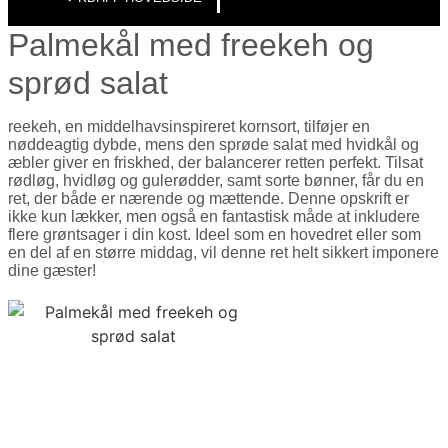
Palmekål med freekeh og
sprød salat
reekeh, en middelhavsinspireret kornsort, tilføjer en
nøddeagtig dybde, mens den sprøde salat med hvidkål og
æbler giver en friskhed, der balancerer retten perfekt. Tilsat
rødløg, hvidløg og gulerødder, samt sorte bønner, får du en
ret, der både er nærende og mættende. Denne opskrift er
ikke kun lækker, men også en fantastisk måde at inkludere
flere grøntsager i din kost. Ideel som en hovedret eller som
en del af en større middag, vil denne ret helt sikkert imponere
dine gæster!