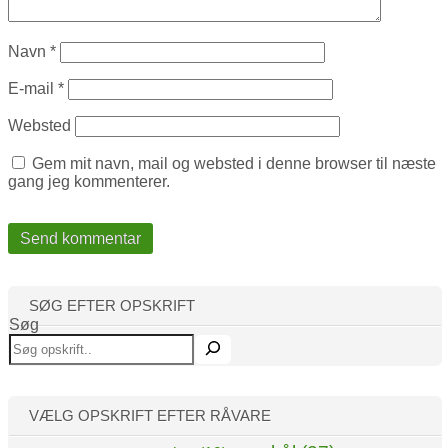
Navn
*
E-mail
*
Websted
Gem mit navn, mail og websted i denne browser til næste
gang jeg kommenterer.
SØG EFTER OPSKRIFT
Søg
VÆLG OPSKRIFT EFTER RÅVARE