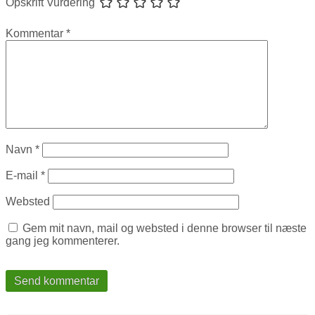
Opskrift Vurdering
Kommentar
*
Navn
*
E-mail
*
Websted
Gem mit navn, mail og websted i denne browser til næste
gang jeg kommenterer.