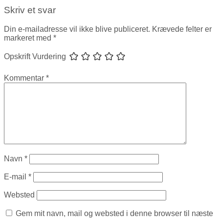
Skriv et svar
Din e-mailadresse vil ikke blive publiceret.
Krævede felter er
markeret med
*
Opskrift Vurdering
Kommentar
*
Navn
*
E-mail
*
Websted
Gem mit navn, mail og websted i denne browser til næste