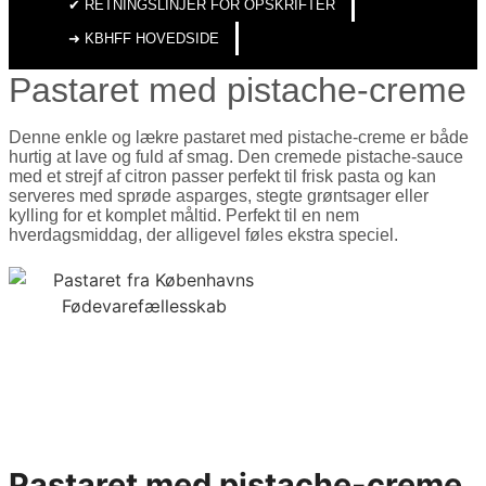
✔︎ RETNINGSLINJER FOR OPSKRIFTER
➜ KBHFF HOVEDSIDE
Pastaret med pistache-creme
Denne enkle og lækre pastaret med pistache-creme er både
hurtig at lave og fuld af smag. Den cremede pistache-sauce
med et strejf af citron passer perfekt til frisk pasta og kan
serveres med sprøde asparges, stegte grøntsager eller
kylling for et komplet måltid. Perfekt til en nem
hverdagsmiddag, der alligevel føles ekstra speciel.
Pastaret med pistache-creme