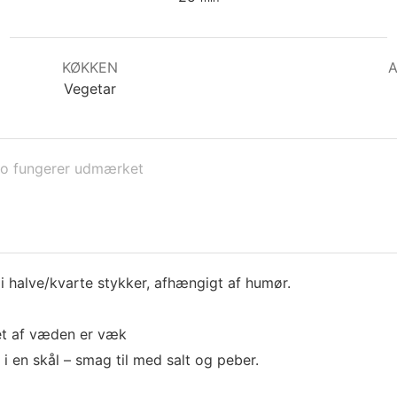
KØKKEN
Vegetar
ko fungerer udmærket
halve/kvarte stykker, afhængigt af humør.
et af væden er væk
en skål – smag til med salt og peber.