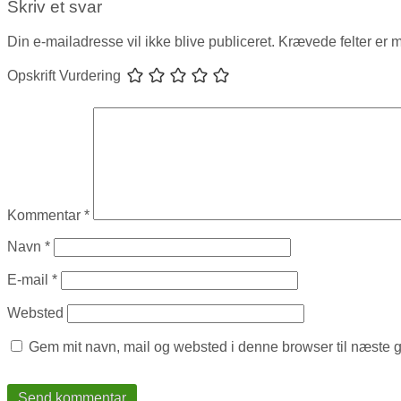
Skriv et svar
Din e-mailadresse vil ikke blive publiceret.
Krævede felter er 
Opskrift Vurdering
Kommentar
*
Navn
*
E-mail
*
Websted
Gem mit navn, mail og websted i denne browser til næste 