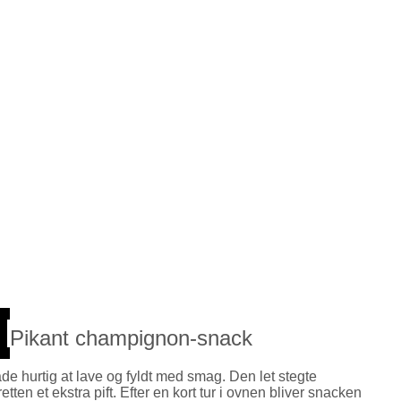
Pikant champignon-snack
e hurtig at lave og fyldt med smag. Den let stegte
en et ekstra pift. Efter en kort tur i ovnen bliver snacken