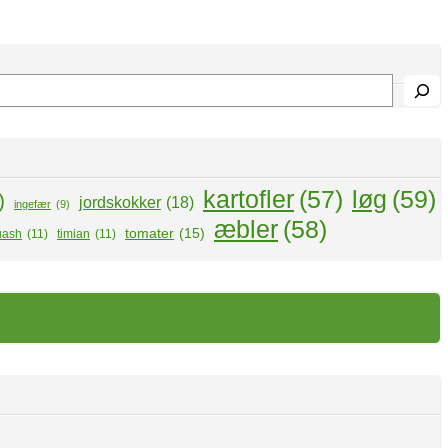
kartofler
(57)
løg
(59)
)
jordskokker
(18)
ingefær
(9)
æbler
(58)
tomater
(15)
uash
(11)
timian
(11)