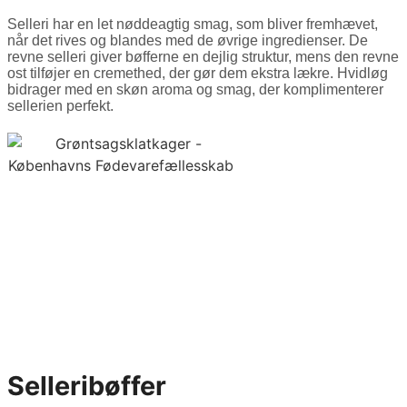
Selleri har en let nøddeagtig smag, som bliver fremhævet,
når det rives og blandes med de øvrige ingredienser. De
revne selleri giver bøfferne en dejlig struktur, mens den revne
ost tilføjer en cremethed, der gør dem ekstra lækre. Hvidløg
bidrager med en skøn aroma og smag, der komplimenterer
sellerien perfekt.
Selleribøffer