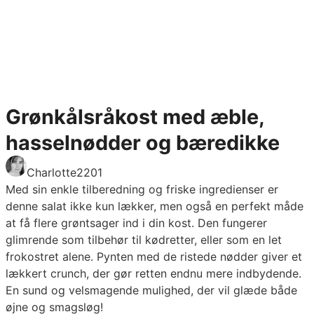
Grønkålsråkost med æble,
hasselnødder og bæredikke
Charlotte2201
Med sin enkle tilberedning og friske ingredienser er
denne salat ikke kun lækker, men også en perfekt måde
at få flere grøntsager ind i din kost. Den fungerer
glimrende som tilbehør til kødretter, eller som en let
frokostret alene. Pynten med de ristede nødder giver et
lækkert crunch, der gør retten endnu mere indbydende.
En sund og velsmagende mulighed, der vil glæde både
øjne og smagsløg!