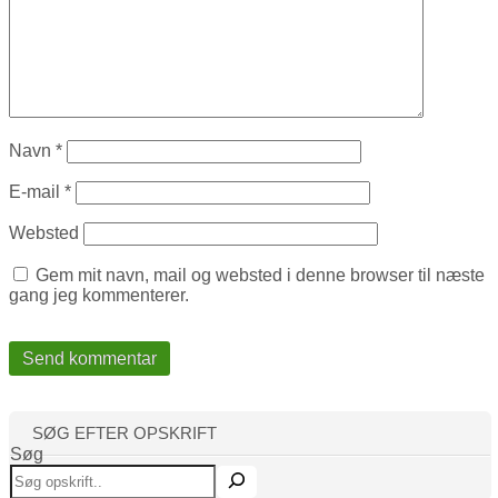
Navn
*
E-mail
*
Websted
Gem mit navn, mail og websted i denne browser til næste
gang jeg kommenterer.
SØG EFTER OPSKRIFT
Søg