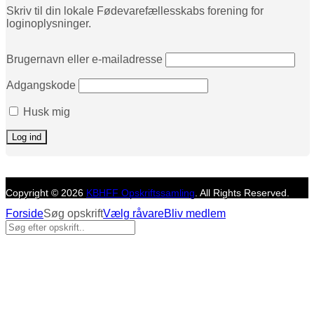
Skriv til din lokale Fødevarefællesskabs forening for
loginoplysninger.
Brugernavn eller e-mailadresse
Adgangskode
Husk mig
Copyright © 2026
KBHFF Opskriftssamling
. All Rights Reserved.
Forside
Søg opskrift
Vælg råvare
Bliv medlem