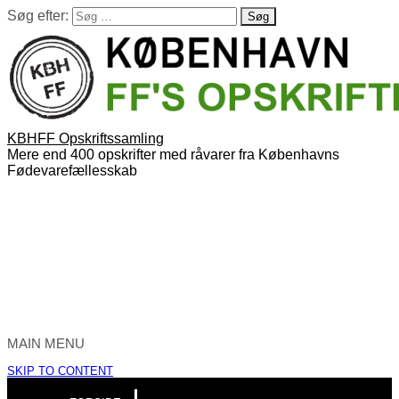
Søg efter:
KBHFF Opskriftssamling
Mere end 400 opskrifter med råvarer fra Københavns
Fødevarefællesskab
MAIN MENU
SKIP TO CONTENT