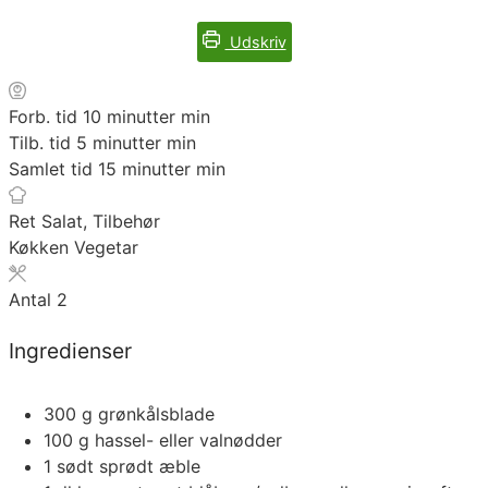
Udskriv
Forb. tid
10
minutter
min
Tilb. tid
5
minutter
min
Samlet tid
15
minutter
min
Ret
Salat, Tilbehør
Køkken
Vegetar
Antal
2
Ingredienser
300
g
grønkålsblade
100
g
hassel- eller valnødder
1
sødt sprødt æble