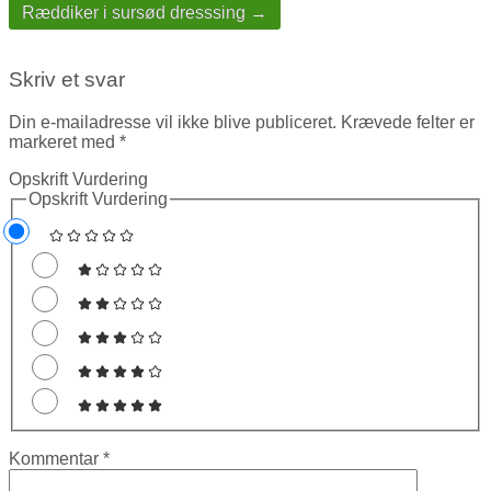
Ræddiker i sursød dresssing →
Skriv et svar
Din e-mailadresse vil ikke blive publiceret.
Krævede felter er
markeret med
*
Opskrift Vurdering
Opskrift Vurdering
Kommentar
*