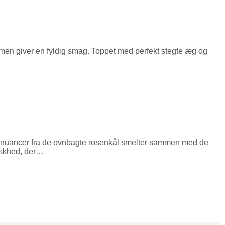
mmen giver en fyldig smag. Toppet med perfekt stegte æg og
snuancer fra de ovnbagte rosenkål smelter sammen med de
riskhed, der…