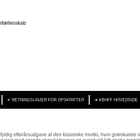
efællesskab
✔︎ RETNINGSLINJER FOR OPSKRIFTER
➜ KBHFF HOVEDSIDE
fyldig efterårsudgave af den klassiske risotto, hvor græskare