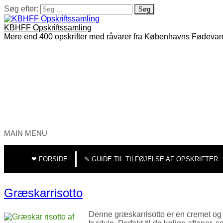
Søg efter:
KBHFF Opskriftssamling
Mere end 400 opskrifter med råvarer fra Københavns Fødevar
MAIN MENU
❤︎ FORSIDE
✎ GUIDE TIL TILFØJELSE AF OPSKRIFTER
Græskarrisotto
Denne græskarrisotto er en cremet og 