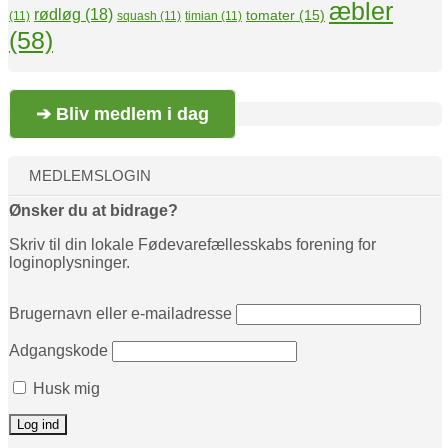
æbler
rødløg
(18)
tomater
(15)
(11)
squash
(11)
timian
(11)
(58)
➔ Bliv medlem i dag
MEDLEMSLOGIN
Ønsker du at bidrage?
Skriv til din lokale Fødevarefællesskabs forening for
loginoplysninger.
Brugernavn eller e-mailadresse
Adgangskode
Husk mig