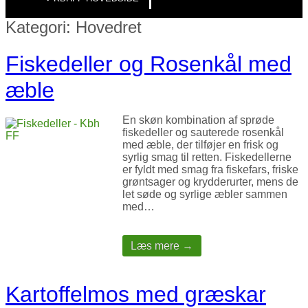
Kategori:
Hovedret
Fiskedeller og Rosenkål med
æble
En skøn kombination af sprøde
fiskedeller og sauterede rosenkål
med æble, der tilføjer en frisk og
syrlig smag til retten. Fiskedellerne
er fyldt med smag fra fiskefars, friske
grøntsager og krydderurter, mens de
let søde og syrlige æbler sammen
med…
Læs mere →
Kartoffelmos med græskar