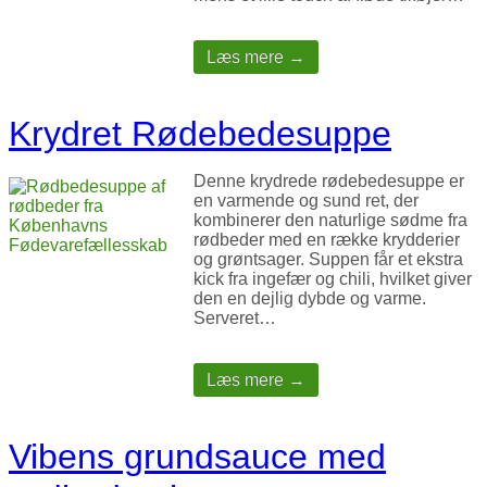
Læs mere →
Krydret Rødebedesuppe
Denne krydrede rødebedesuppe er
en varmende og sund ret, der
kombinerer den naturlige sødme fra
rødbeder med en række krydderier
og grøntsager. Suppen får et ekstra
kick fra ingefær og chili, hvilket giver
den en dejlig dybde og varme.
Serveret…
Læs mere →
Vibens grundsauce med