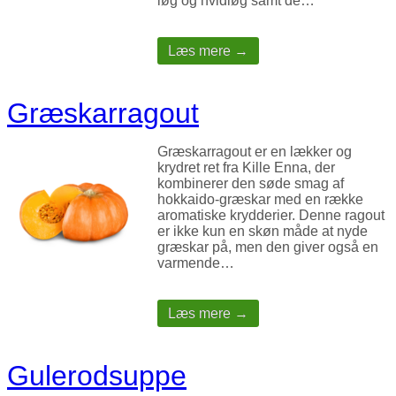
løg og hvidløg samt de…
Læs mere →
Græskarragout
Græskarragout er en lækker og
krydret ret fra Kille Enna, der
kombinerer den søde smag af
hokkaido-græskar med en række
aromatiske krydderier. Denne ragout
er ikke kun en skøn måde at nyde
græskar på, men den giver også en
varmende…
Læs mere →
Gulerodsuppe