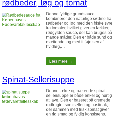
rødbeder, løg og tomat
Denne fyldige grundsauce
kombinerer den naturlige sødme fra
rødbeder og løg med den friske syre
fra tomater, hvilket giver en lækker,
rødgylden sauce, der kan bruges på
mange måder. Den er både sund og
mættende, og med tilføjelsen af
hvidløg,…
Læs mere →
Spinat-Sellerisuppe
Denne lækre og nærende spinat-
sellerisuppe er både enkel og hurtig
at lave. Den er baseret på cremede
rodfrugter som selleri og pastinak,
der sammen med frisk spinat giver
en rig smag og fyldig konsistens.