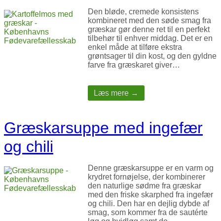
Den bløde, cremede konsistens
kombineret med den søde smag fra
græskar gør denne ret til en perfekt
tilbehør til enhver middag. Det er en
enkel måde at tilføre ekstra
grøntsager til din kost, og den gyldne
farve fra græskaret giver…
Læs mere →
Græskarsuppe med ingefær
og chili
Denne græskarsuppe er en varm og
krydret fornøjelse, der kombinerer
den naturlige sødme fra græskar
med den friske skarphed fra ingefær
og chili. Den har en dejlig dybde af
smag, som kommer fra de sautérte