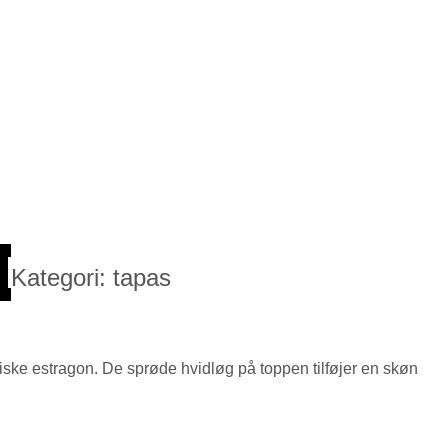
Kategori:
tapas
iske estragon. De sprøde hvidløg på toppen tilføjer en skøn