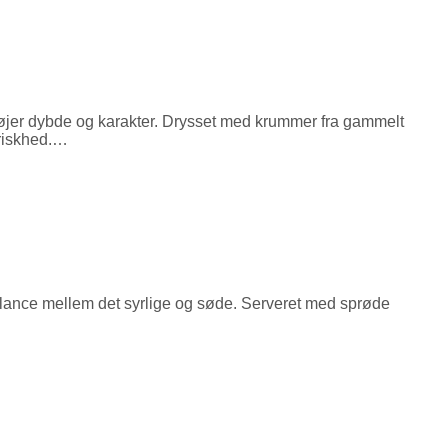
lføjer dybde og karakter. Drysset med krummer fra gammelt
friskhed.…
alance mellem det syrlige og søde. Serveret med sprøde