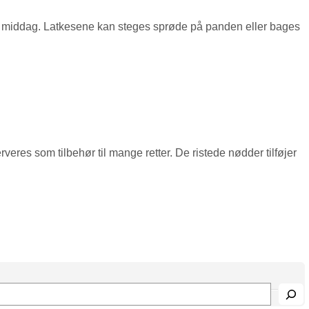
rre middag. Latkesene kan steges sprøde på panden eller bages
eres som tilbehør til mange retter. De ristede nødder tilføjer