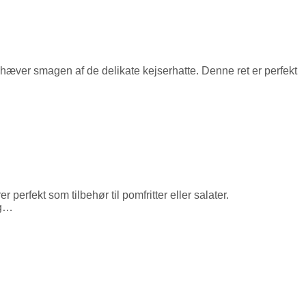
emhæver smagen af de delikate kejserhatte. Denne ret er perfekt
rfekt som tilbehør til pomfritter eller salater.
og…